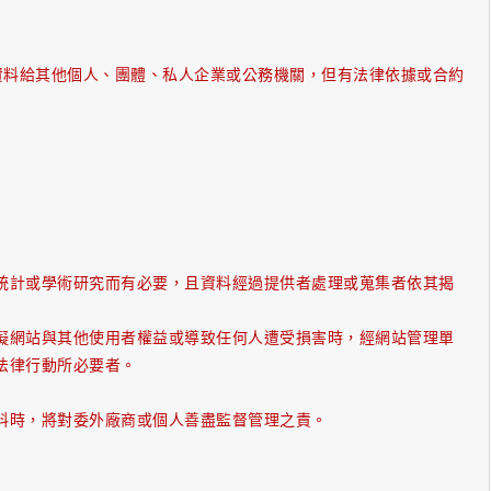
資料給其他個人、團體、私人企業或公務機關，但有法律依據或合約
統計或學術研究而有必要，且資料經過提供者處理或蒐集者依其揭
礙網站與其他使用者權益或導致任何人遭受損害時，經網站管理單
法律行動所必要者。
料時，將對委外廠商或個人善盡監督管理之責。