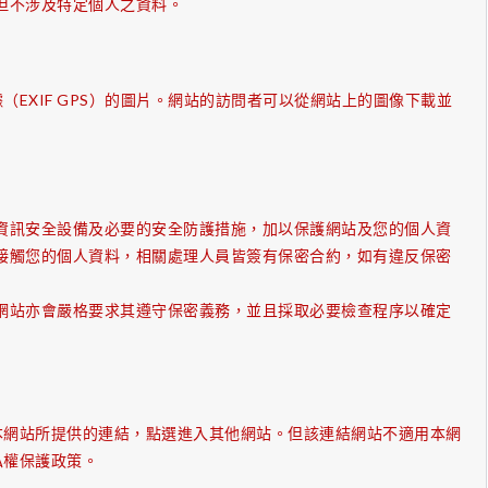
但不涉及特定個人之資料。
EXIF GPS）的圖片。網站的訪問者可以從網站上的圖像下載並
資訊安全設備及必要的安全防護措施，加以保護網站及您的個人資
接觸您的個人資料，相關處理人員皆簽有保密合約，如有違反保密
網站亦會嚴格要求其遵守保密義務，並且採取必要檢查程序以確定
本網站所提供的連結，點選進入其他網站。但該連結網站不適用本網
私權保護政策。