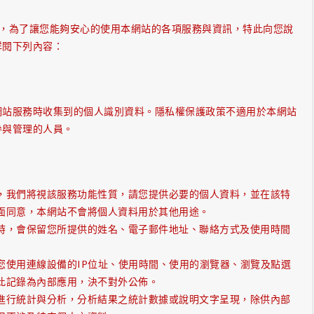
站），為了讓您能夠安心的使用本網站的各項服務與資訊，特此向您說
詳閱下列內容：
網站服務時收集到的個人識別資料。隱私權保護政策不適用於本網站
參與管理的人員。
，我們將視該服務功能性質，請您提供必要的個人資料，並在該特
面同意，本網站不會將個人資料用於其他用途。
時，會保留您所提供的姓名、電子郵件地址、聯絡方式及使用時間
您使用連線設備的IP位址、使用時間、使用的瀏覽器、瀏覽及點選
此記錄為內部應用，決不對外公佈。
進行統計與分析，分析結果之統計數據或說明文字呈現，除供內部