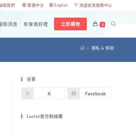
聯絡我們
繁體中文
English
鴻盛檢測服務中心
最新消息
新會員好禮
立即購物
0
>
隱私 & 條款
分享
X
Facebook
Lucist官方粉絲團