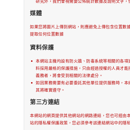
研究外，我們會視需要公佈統計數據及說明文字，
媒體
如果您將圖片上傳到網站，則應避免上傳包含位置數據（
提取任何位置數據
資料保護
本網站主機均設有防火牆、防毒系統等相關的各項
料採用嚴格的保護措施，只由經過授權的人員才能
義務者，將會受到相關的法律處分。
如因業務需要有必要委託其他單位提供服務時，本
其將確實遵守。
第三方連結
本網站的網頁提供其他網站的網路連結，您也可經由
站的隱私權保護政策，您必須參考該連結網站中的隱