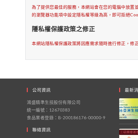
為了提供您最佳的服務，本網站會在您的電腦中放置並取用
的瀏覽器功能項中設定隱私權等級為高，即可拒絕Coo
隱私權保護政策之修正
本網站隱私權保護政策將因應需求隨時進行修正，修
公司資訊
最新
鴻盛精準生技股份有限公司
統一編號：12670383
食品業者登錄：B-200186176-00000-9
聯絡資訊