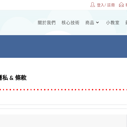
登入/ 註冊
關於我們
核心技術
商品
小教室
隱私 & 條款