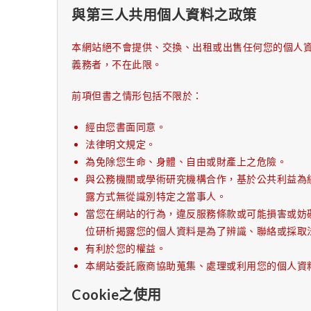
與第三人共用個人資料之政策
本網站絕不會提供、交換、出租或出售任何您的個人
義務者，不在此限。
前項但書之情形包括不限於：
經由您書面同意。
法律明文規定。
為免除您生命、身體、自由或財產上之危險。
與公務機關或學術研究機構合作，基於公共利益為
露方式無從識別特定之當事人。
當您在網站的行為，違反服務條款或可能損害或妨
位研析揭露您的個人資料是為了辨識、聯絡或採取
有利於您的權益。
本網站委託廠商協助蒐集、處理或利用您的個人資
Cookie之使用