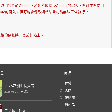
我們的Cookie，若您不願接受Cookie的寫入，您可在您使用
kie的寫入，但可能會導致網站某些功能無法正常執行 。
正後的條款將刊登於網站上。
消息
商品
保健
2026亞洲生技大展
美妝
2025-06-27
/
0 評論
暢銷商品
新商品
三萜類是什麼